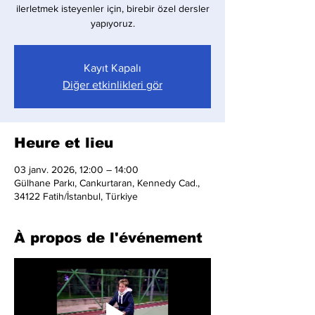
ilerletmek isteyenler için, birebir özel dersler
yapıyoruz.
Kayıt Kapalı
Diğer etkinlikleri gör
Heure et lieu
03 janv. 2026, 12:00 – 14:00
Gülhane Parkı, Cankurtaran, Kennedy Cad.,
34122 Fatih/İstanbul, Türkiye
À propos de l'événement