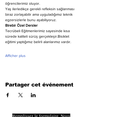
öğrencilerimiz oluyor.
Yaş ilerledikçe gerekli refleksin sağlanması 
biraz zorlaşabilir ama uyguladığımız teknik 
egzersizlerle bunu aşabiliyoruz.
Birebir Özel Dersler
Tecrübeli Eğitmenlerimiz sayesinde kısa 
sürede kaliteli sürüş gerçekleşir.Bisiklet 
eğitimi yaptığımız belirli alanlarımız vardır.
Afficher plus
Partager cet événement
Remplissez le formulaire. Nous