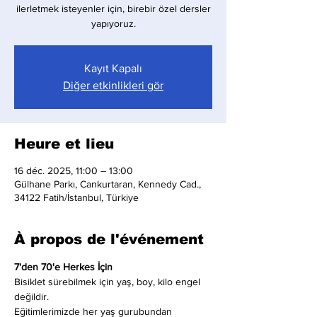
ilerletmek isteyenler için, birebir özel dersler
yapıyoruz.
Kayıt Kapalı
Diğer etkinlikleri gör
Heure et lieu
16 déc. 2025, 11:00 – 13:00
Gülhane Parkı, Cankurtaran, Kennedy Cad.,
34122 Fatih/İstanbul, Türkiye
À propos de l'événement
7'den 70'e Herkes İçin
Bisiklet sürebilmek için yaş, boy, kilo engel 
değildir.
Eğitimlerimizde her yaş gurubundan 