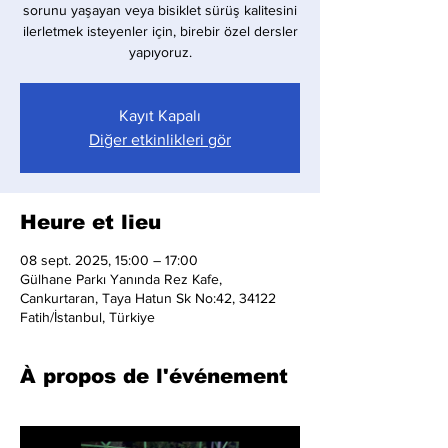
sorunu yaşayan veya bisiklet sürüş kalitesini
ilerletmek isteyenler için, birebir özel dersler
yapıyoruz.
Kayıt Kapalı
Diğer etkinlikleri gör
Heure et lieu
08 sept. 2025, 15:00 – 17:00
Gülhane Parkı Yanında Rez Kafe,
Cankurtaran, Taya Hatun Sk No:42, 34122
Fatih/İstanbul, Türkiye
À propos de l'événement