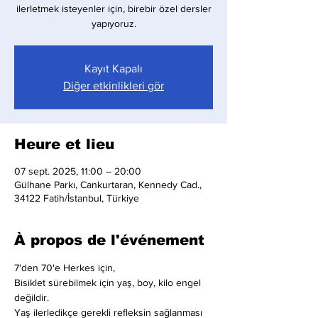
ilerletmek isteyenler için, birebir özel dersler
yapıyoruz.
Kayıt Kapalı
Diğer etkinlikleri gör
Heure et lieu
07 sept. 2025, 11:00 – 20:00
Gülhane Parkı, Cankurtaran, Kennedy Cad.,
34122 Fatih/İstanbul, Türkiye
À propos de l'événement
7'den 70'e Herkes için,
Bisiklet sürebilmek için yaş, boy, kilo engel 
değildir.
Yaş ilerledikçe gerekli refleksin sağlanması 