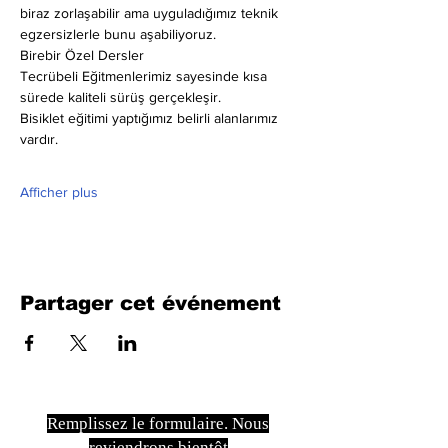
biraz zorlaşabilir ama uyguladığımız teknik 
egzersizlerle bunu aşabiliyoruz.
Birebir Özel Dersler
Tecrübeli Eğitmenlerimiz sayesinde kısa 
sürede kaliteli sürüş gerçekleşir.
Bisiklet eğitimi yaptığımız belirli alanlarımız 
vardır.
Afficher plus
Partager cet événement
Remplissez le formulaire. Nous
reviendrons bientôt