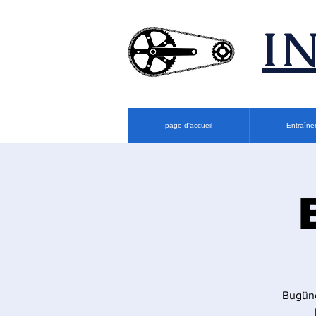
​
page d'accueil
Entraîne
Bugüne