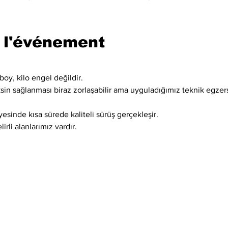
 l'événement
boy, kilo engel değildir.
ksin sağlanması biraz zorlaşabilir ama uyguladığımız teknik egzer
esinde kısa sürede kaliteli sürüş gerçekleşir.
irli alanlarımız vardır.