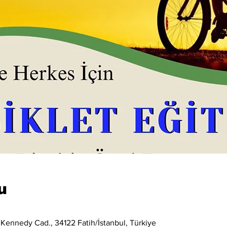
u
 Kennedy Cad., 34122 Fatih/İstanbul, Türkiye