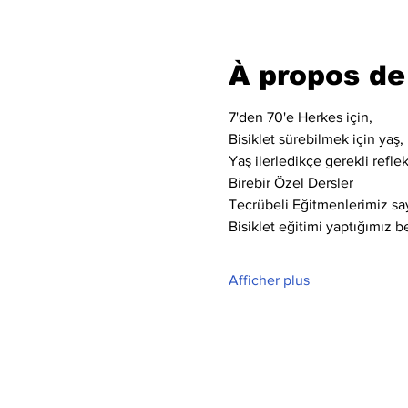
À propos de
7'den 70'e Herkes için,
Bisiklet sürebilmek için yaş, 
Yaş ilerledikçe gerekli refle
Birebir Özel Dersler
Tecrübeli Eğitmenlerimiz say
Bisiklet eğitimi yaptığımız bel
Afficher plus