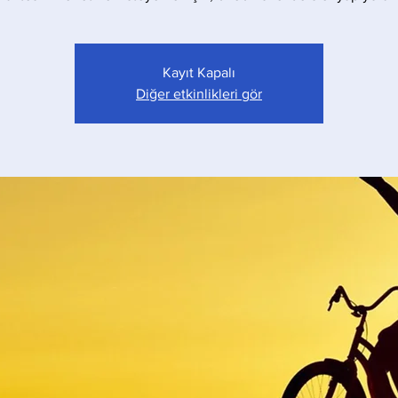
Kayıt Kapalı
Diğer etkinlikleri gör