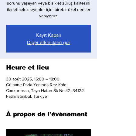
sorunu yaşayan veya bisiklet sürüş kalitesini
ilerletmek isteyenler için, birebir özel dersler
yapıyoruz.
Kayıt Kapalı
Diğer etkinlikleri gör
Heure et lieu
30 août 2025, 16:00 – 18:00
Gülhane Parkı Yanında Rez Kafe,
Cankurtaran, Taya Hatun Sk No:42, 34122
Fatih/İstanbul, Türkiye
À propos de l'événement