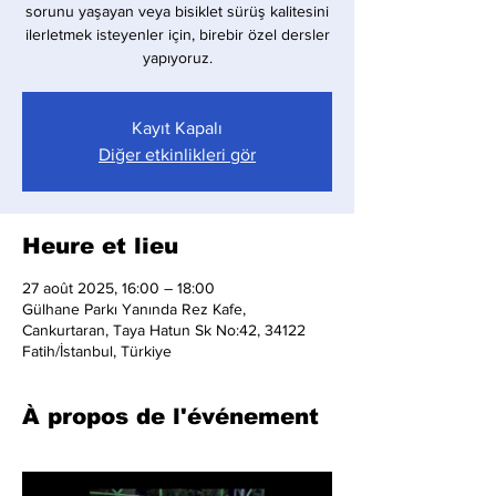
sorunu yaşayan veya bisiklet sürüş kalitesini
ilerletmek isteyenler için, birebir özel dersler
yapıyoruz.
Kayıt Kapalı
Diğer etkinlikleri gör
Heure et lieu
27 août 2025, 16:00 – 18:00
Gülhane Parkı Yanında Rez Kafe,
Cankurtaran, Taya Hatun Sk No:42, 34122
Fatih/İstanbul, Türkiye
À propos de l'événement