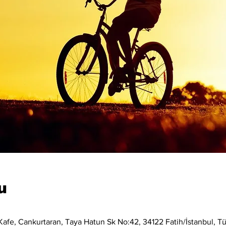
u
afe, Cankurtaran, Taya Hatun Sk No:42, 34122 Fatih/İstanbul, Tü