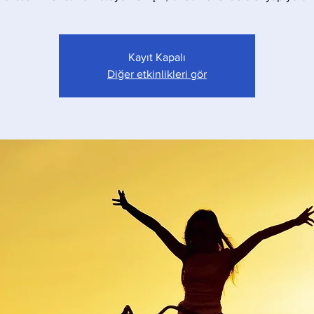
Kayıt Kapalı
Diğer etkinlikleri gör