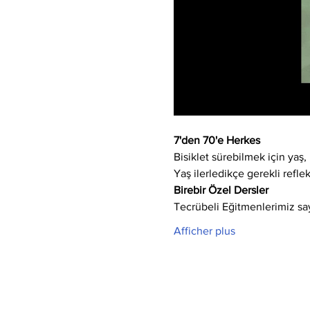
7'den 70'e Herkes
Bisiklet sürebilmek için yaş, 
Yaş ilerledikçe gerekli refle
Birebir Özel Dersler
Tecrübeli Eğitmenlerimiz say
Afficher plus