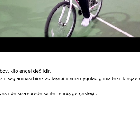
boy, kilo engel değildir.
ksin sağlanması biraz zorlaşabilir ama uyguladığımız teknik egzer
esinde kısa sürede kaliteli sürüş gerçekleşir.