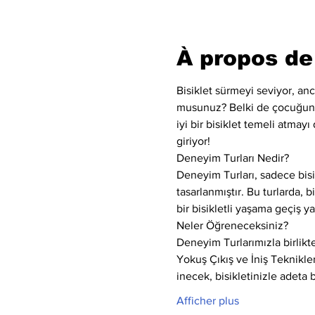
À propos de
Bisiklet sürmeyi seviyor, an
musunuz? Belki de çocuğunuz
iyi bir bisiklet temeli atmay
giriyor!
Deneyim Turları Nedir?
Deneyim Turları, sadece bisi
tasarlanmıştır. Bu turlarda, b
bir bisikletli yaşama geçiş 
Neler Öğreneceksiniz?
Deneyim Turlarımızla birlikt
Yokuş Çıkış ve İniş Teknikle
inecek, bisikletinizle adeta
Afficher plus