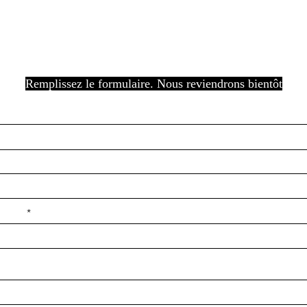
Remplissez le formulaire. Nous reviendrons bientôt
e ilçe