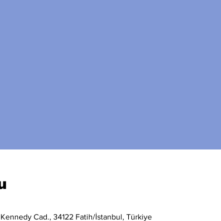
u
 Kennedy Cad., 34122 Fatih/İstanbul, Türkiye