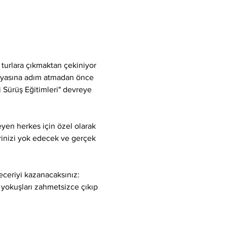
 turlara çıkmaktan çekiniyor 
ünyasına adım atmadan önce 
i Sürüş Eğitimleri" devreye 
eyen herkes için özel olarak 
lerinizi yok edecek ve gerçek 
eceriyi kazanacaksınız:
 yokuşları zahmetsizce çıkıp 