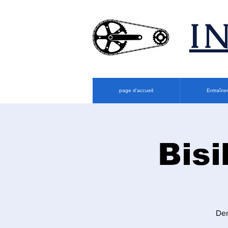
​
page d'accueil
Entraîne
Bisi
Den