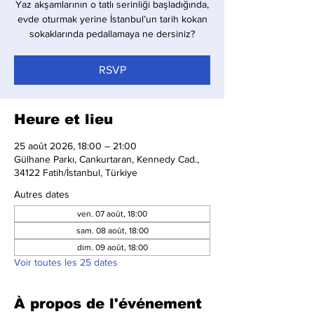
Yaz akşamlarının o tatlı serinliği başladığında,
evde oturmak yerine İstanbul’un tarih kokan
sokaklarında pedallamaya ne dersiniz?
RSVP
Heure et lieu
25 août 2026, 18:00 – 21:00
Gülhane Parkı, Cankurtaran, Kennedy Cad.,
34122 Fatih/İstanbul, Türkiye
Autres dates
ven. 07 août, 18:00
sam. 08 août, 18:00
dim. 09 août, 18:00
Voir toutes les 25 dates
À propos de l'événement