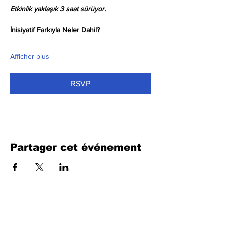
Etkinlik yaklaşık 3 saat sürüyor.
İnisiyatif Farkıyla Neler Dahil?
Afficher plus
RSVP
Partager cet événement
Remplissez le formulaire. Nous
reviendrons bientôt