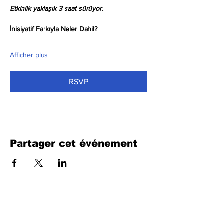
Etkinlik yaklaşık 3 saat sürüyor.
İnisiyatif Farkıyla Neler Dahil?
Afficher plus
RSVP
Partager cet événement
Remplissez le formulaire. Nous
reviendrons bientôt