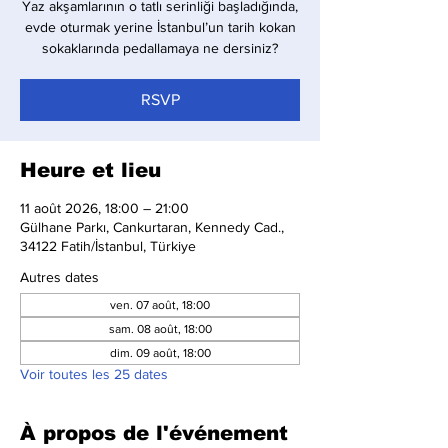
Yaz akşamlarının o tatlı serinliği başladığında,
evde oturmak yerine İstanbul’un tarih kokan
sokaklarında pedallamaya ne dersiniz?
RSVP
Heure et lieu
11 août 2026, 18:00 – 21:00
Gülhane Parkı, Cankurtaran, Kennedy Cad.,
34122 Fatih/İstanbul, Türkiye
Autres dates
ven. 07 août, 18:00
sam. 08 août, 18:00
dim. 09 août, 18:00
Voir toutes les 25 dates
À propos de l'événement