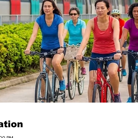
ation
:00 PM