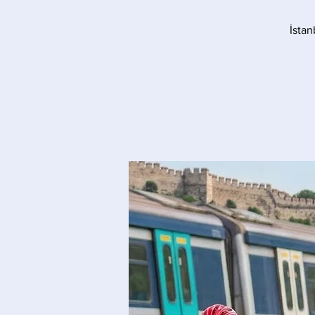
İstan