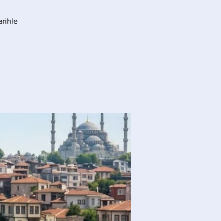
arihle