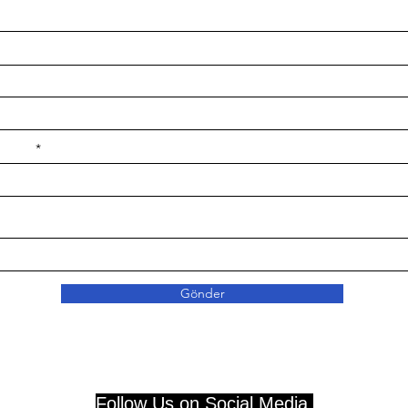
e ilçe
Gönder
Follow Us on Social Media.