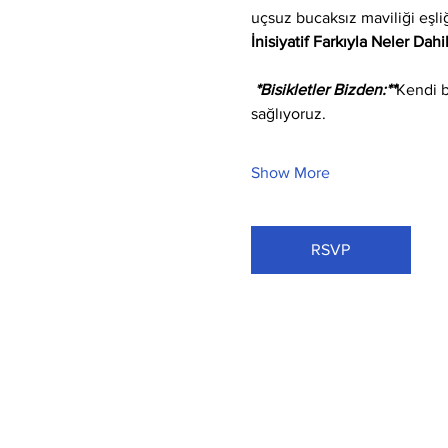
uçsuz bucaksız maviliği eşli
İnisiyatif Farkıyla Neler Dahi
 *Bisikletler Bizden:**
Kendi b
sağlıyoruz.
Show More
RSVP