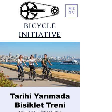
ME
NU
​BICYCLE
INITIATIVE
Tarihi Yarımada
Bisiklet Treni