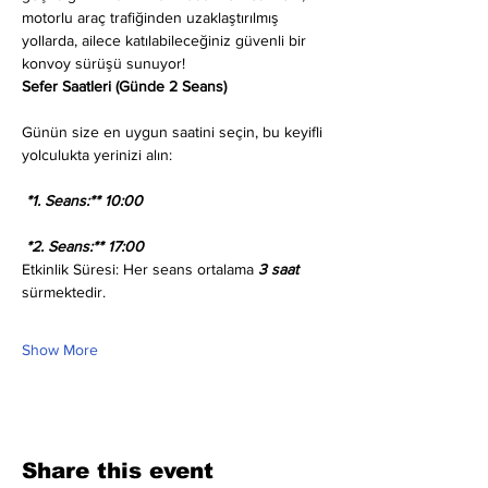
motorlu araç trafiğinden uzaklaştırılmış 
yollarda, ailece katılabileceğiniz güvenli bir 
konvoy sürüşü sunuyor!
Sefer Saatleri (Günde 2 Seans)
Günün size en uygun saatini seçin, bu keyifli 
yolculukta yerinizi alın:
 *1. Seans:** 10:00
 *2. Seans:** 17:00
Etkinlik Süresi: Her seans ortalama 
3 saat
sürmektedir.
Show More
Share this event