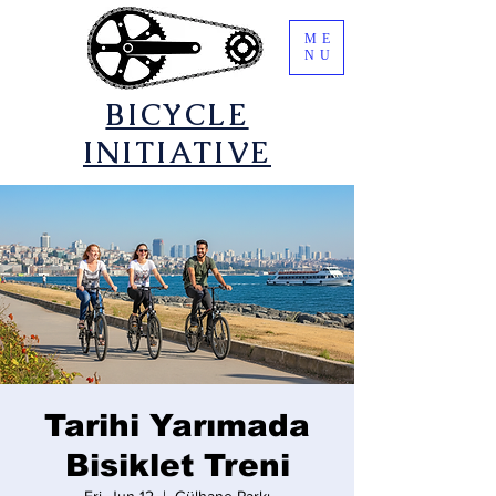
ME
NU
​BICYCLE
INITIATIVE
Tarihi Yarımada
Bisiklet Treni