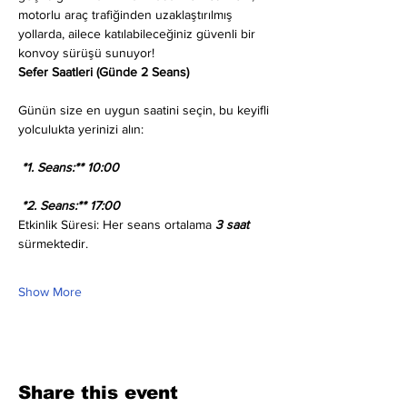
motorlu araç trafiğinden uzaklaştırılmış 
yollarda, ailece katılabileceğiniz güvenli bir 
konvoy sürüşü sunuyor!
Sefer Saatleri (Günde 2 Seans)
Günün size en uygun saatini seçin, bu keyifli 
yolculukta yerinizi alın:
 *1. Seans:** 10:00
 *2. Seans:** 17:00
Etkinlik Süresi: Her seans ortalama 
3 saat
sürmektedir.
Show More
Share this event