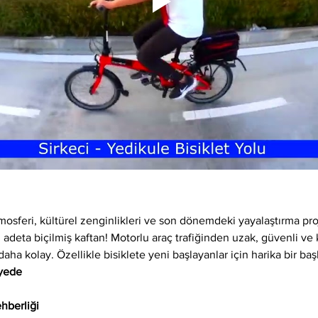
osferi, kültürel zenginlikleri ve son dönemdeki yayalaştırma proj
 adeta biçilmiş kaftan! Motorlu araç trafiğinden uzak, güvenli ve ke
daha kolay. Özellikle bisiklete yeni başlayanlar için harika bir baş
iyede
hberliği