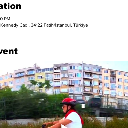
ation
00 PM
 Kennedy Cad., 34122 Fatih/İstanbul, Türkiye
vent