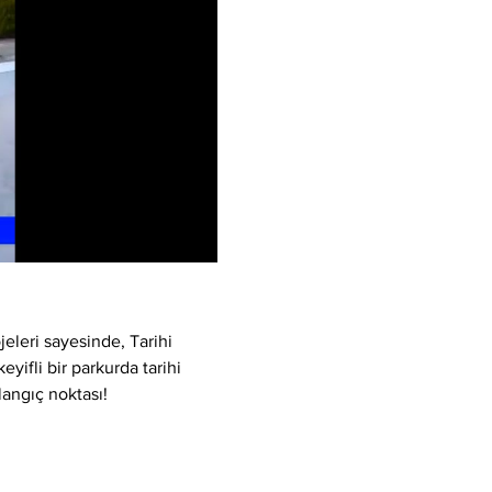
eleri sayesinde, Tarihi 
yifli bir parkurda tarihi 
langıç noktası!