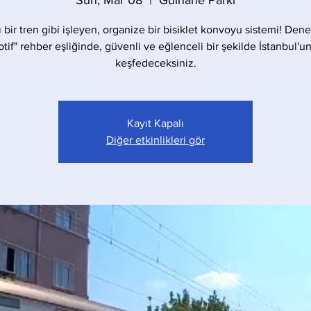
Sun, Mar 08
  |  
Gülhane Parkı
ı bir tren gibi işleyen, organize bir bisiklet konvoyu sistemi! Dene
tif" rehber eşliğinde, güvenli ve eğlenceli bir şekilde İstanbul'un
keşfedeceksiniz.
Kayıt Kapalı
Diğer etkinlikleri gör