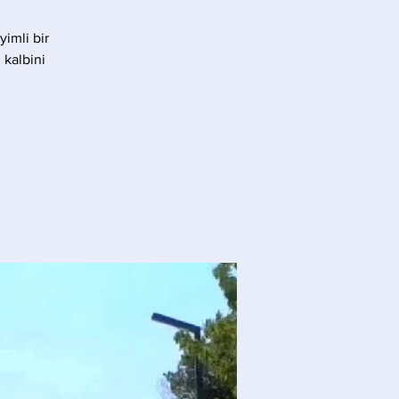
yimli bir
 kalbini