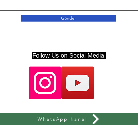
Gönder
Follow Us on Social Media.
WhatsApp Kanal