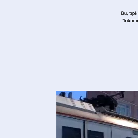
Bu, tıpk
"lokomo