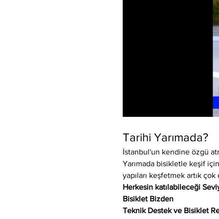
Tarihi Yarımada?
İstanbul'un kendine özgü atm
Yarımada bisikletle keşif için
yapıları keşfetmek artık çok 
Herkesin katılabileceği Sev
Bisiklet Bizden
Teknik Destek ve Bisiklet Re