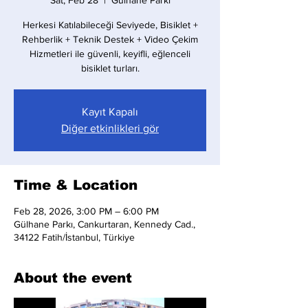
Sat, Feb 28
  |  
Gülhane Parkı
Herkesi Katılabileceği Seviyede, Bisiklet +
Rehberlik + Teknik Destek + Video Çekim
Hizmetleri ile güvenli, keyifli, eğlenceli
bisiklet turları.
Kayıt Kapalı
Diğer etkinlikleri gör
Time & Location
Feb 28, 2026, 3:00 PM – 6:00 PM
Gülhane Parkı, Cankurtaran, Kennedy Cad.,
34122 Fatih/İstanbul, Türkiye
About the event