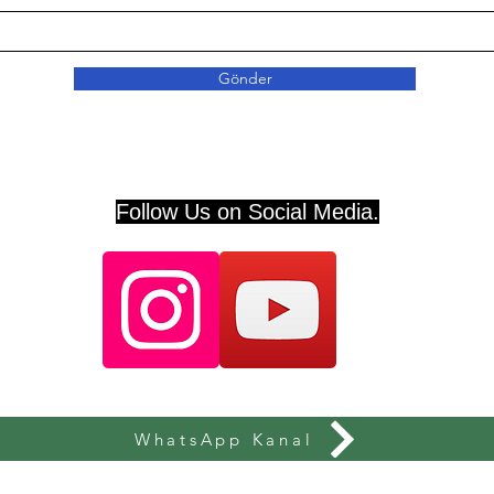
Gönder
Follow Us on Social Media.
WhatsApp Kanal