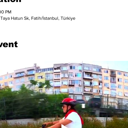
:00 PM
Taya Hatun Sk, Fatih/İstanbul, Türkiye
vent