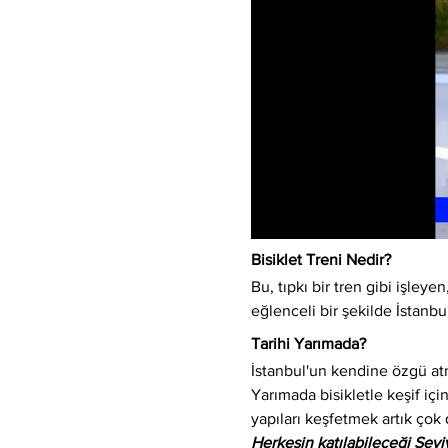
Bisiklet Treni Nedir?
Bu, tıpkı bir tren gibi işleyen,
eğlenceli bir şekilde İstanbu
Tarihi Yarımada?
İstanbul'un kendine özgü atm
Yarımada bisikletle keşif için
yapıları keşfetmek artık çok 
Herkesin katılabileceği Sev