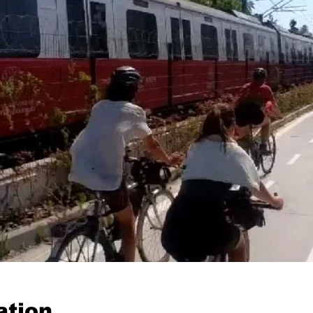
ation