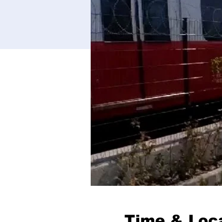
Time & Loc