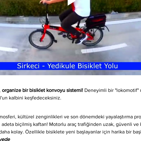
 
organize bir bisiklet konvoyu sistemi!
 Deneyimli bir "lokomotif" 
l'un kalbini keşfedeceksiniz.
osferi, kültürel zenginlikleri ve son dönemdeki yayalaştırma proj
 adeta biçilmiş kaftan! Motorlu araç trafiğinden uzak, güvenli ve ke
daha kolay. Özellikle bisiklete yeni başlayanlar için harika bir baş
iyede