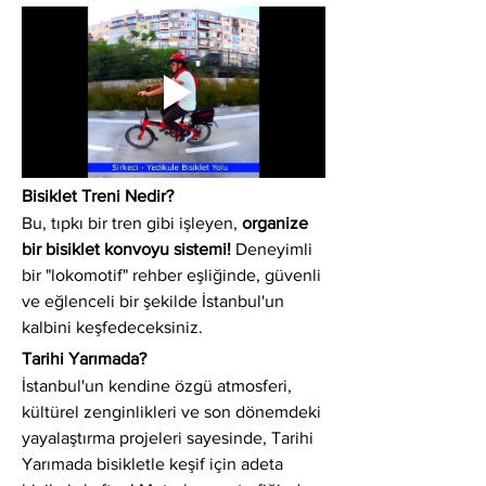
Bisiklet Treni Nedir?
Bu, tıpkı bir tren gibi işleyen, 
organize 
bir bisiklet konvoyu sistemi!
 Deneyimli 
bir "lokomotif" rehber eşliğinde, güvenli 
ve eğlenceli bir şekilde İstanbul'un 
kalbini keşfedeceksiniz.
Tarihi Yarımada?
İstanbul'un kendine özgü atmosferi, 
kültürel zenginlikleri ve son dönemdeki 
yayalaştırma projeleri sayesinde, Tarihi 
Yarımada bisikletle keşif için adeta 