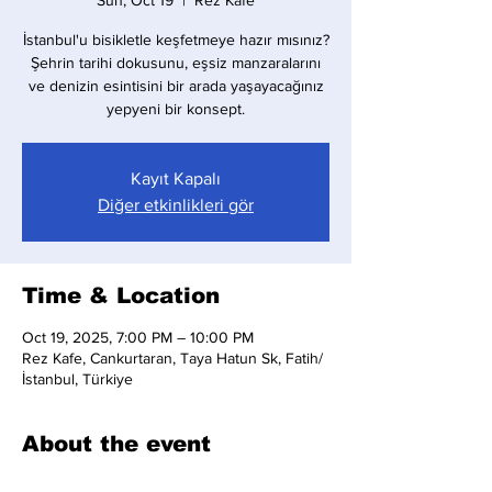
Sun, Oct 19
  |  
Rez Kafe
İstanbul'u bisikletle keşfetmeye hazır mısınız?
Şehrin tarihi dokusunu, eşsiz manzaralarını
ve denizin esintisini bir arada yaşayacağınız
yepyeni bir konsept.
Kayıt Kapalı
Diğer etkinlikleri gör
Time & Location
Oct 19, 2025, 7:00 PM – 10:00 PM
Rez Kafe, Cankurtaran, Taya Hatun Sk, Fatih/
İstanbul, Türkiye
About the event