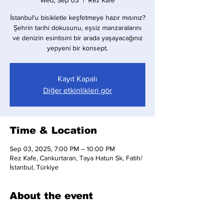
Wed, Sep 03
  |  
Rez Kafe
İstanbul'u bisikletle keşfetmeye hazır mısınız?
Şehrin tarihi dokusunu, eşsiz manzaralarını
ve denizin esintisini bir arada yaşayacağınız
yepyeni bir konsept.
Kayıt Kapalı
Diğer etkinlikleri gör
Time & Location
Sep 03, 2025, 7:00 PM – 10:00 PM
Rez Kafe, Cankurtaran, Taya Hatun Sk, Fatih/
İstanbul, Türkiye
About the event