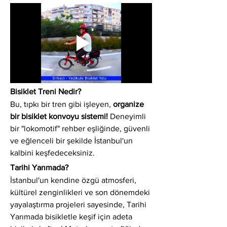
Bisiklet Treni Nedir?
Bu, tıpkı bir tren gibi işleyen, 
organize 
bir bisiklet konvoyu sistemi!
 Deneyimli 
bir "lokomotif" rehber eşliğinde, güvenli 
ve eğlenceli bir şekilde İstanbul'un 
kalbini keşfedeceksiniz.
Tarihi Yarımada?
İstanbul'un kendine özgü atmosferi, 
kültürel zenginlikleri ve son dönemdeki 
yayalaştırma projeleri sayesinde, Tarihi 
Yarımada bisikletle keşif için adeta 