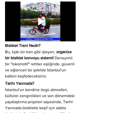
Bisiklet Treni Nedir?
Bu, tıpkı bir tren gibi işleyen, 
organize 
bir bisiklet konvoyu sistemi!
 Deneyimli 
bir "lokomotif" rehber eşliğinde, güvenli 
ve eğlenceli bir şekilde İstanbul'un 
kalbini keşfedeceksiniz.
Tarihi Yarımada?
İstanbul'un kendine özgü atmosferi, 
kültürel zenginlikleri ve son dönemdeki 
yayalaştırma projeleri sayesinde, Tarihi 
Yarımada bisikletle keşif için adeta 