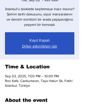
Tue, Sep 02
  |  
Rez Kafe
İstanbul'u bisikletle keşfetmeye hazır mısınız?
Şehrin tarihi dokusunu, eşsiz manzaralarını
ve denizin esintisini bir arada yaşayacağınız
yepyeni bir konsept.
Kayıt Kapalı
Diğer etkinlikleri gör
Time & Location
Sep 02, 2025, 7:00 PM – 10:00 PM
Rez Kafe, Cankurtaran, Taya Hatun Sk, Fatih/
İstanbul, Türkiye
About the event