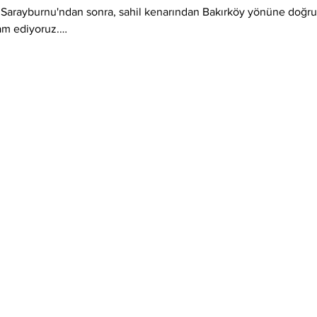
 Sarayburnu'ndan sonra, sahil kenarından Bakırköy yönüne doğru, 
am ediyoruz.…