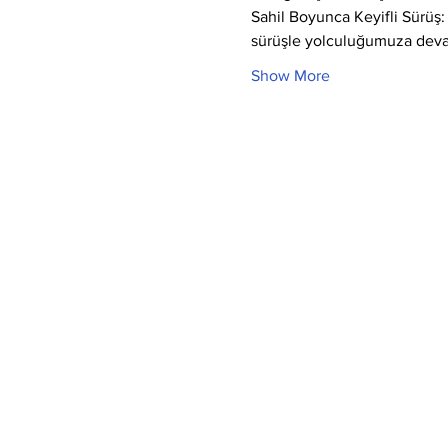
Sahil Boyunca Keyifli Sürüş:
sürüşle yolculuğumuza dev
Show More