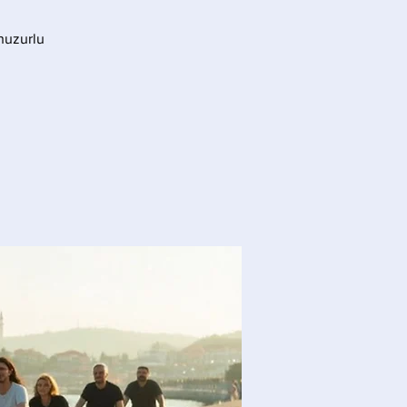
huzurlu