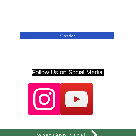
Gönder
Follow Us on Social Media.
WhatsApp Kanal