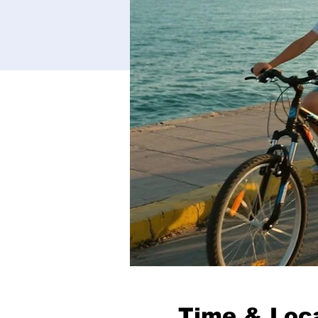
Time & Loc