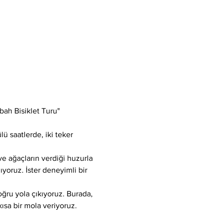
bah Bisiklet Turu" 
ü saatlerde, iki teker 
e ağaçların verdiği huzurla 
ıyoruz. İster deneyimli bir 
ğru yola çıkıyoruz. Burada, 
ısa bir mola veriyoruz. 