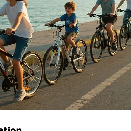
ation