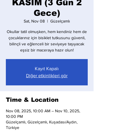
KASIM (3 Gün 2
Gece)
Sat, Nov 08
  |  
Güzelçamlı
Okullar tatil olmuşken, hem kendiniz hem de
çocuklarınız için bisiklet tutkusunu güvenli,
bilinçli ve eğlenceli bir seviyeye taşıyacak
eşsiz bir maceraya hazır olun!
Kayıt Kapalı
Diğer etkinlikleri gör
Time & Location
Nov 08, 2025, 10:00 AM – Nov 10, 2025,
10:00 PM
Güzelçamlı, Güzelçamlı, Kuşadası/Aydın,
Türkiye