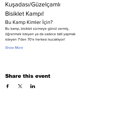
Kuşadası/Güzelçamlı 
Bisiklet Kampı!
Bu Kamp Kimler İçin?
Bu kamp, bisiklet sürmeye gönül vermiş, 
öğrenmek isteyen ya da sadece tatil yapmak 
isteyen 7'den 70'e herkesi kucaklıyor!
Show More
Share this event
Fill Out the Form. We Will Get Back to
You Shortly