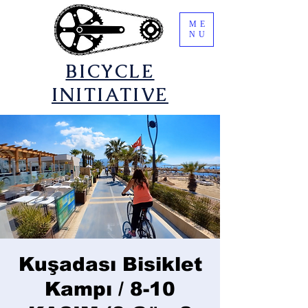
ME
NU
​BICYCLE
INITIATIVE
Kuşadası Bisiklet
Kampı / 8-10