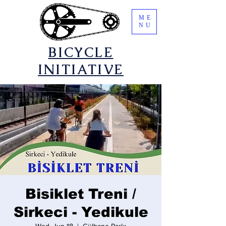
ME
NU
​BICYCLE
INITIATIVE
Bisiklet Treni /
Sirkeci - Yedikule