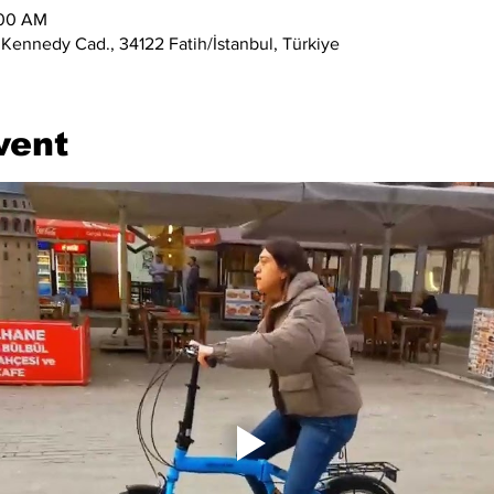
:00 AM
 Kennedy Cad., 34122 Fatih/İstanbul, Türkiye
vent