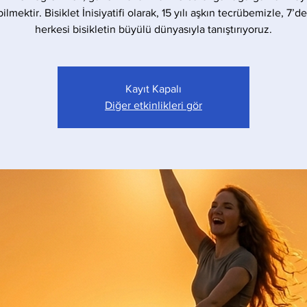
bilmektir. Bisiklet İnisiyatifi olarak, 15 yılı aşkın tecrübemizle, 7’d
herkesi bisikletin büyülü dünyasıyla tanıştırıyoruz.
Kayıt Kapalı
Diğer etkinlikleri gör