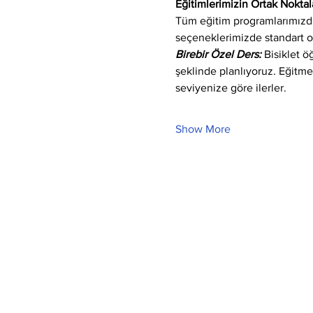
Eğitimlerimizin Ortak Noktala
Tüm eğitim programlarımızda 
seçeneklerimizde standart o
Birebir Özel Ders:
 Bisiklet 
şeklinde planlıyoruz. Eğitm
seviyenize göre ilerler.
Show More