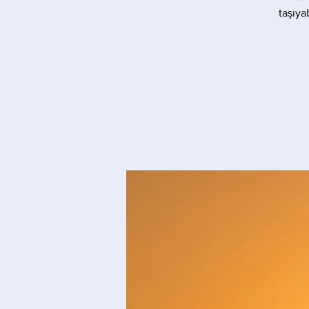
taşıya