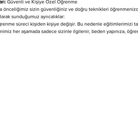
rı: 
Güvenli ve Kişiye Özel Öğrenme
önceliğimiz sizin güvenliğiniz ve doğru teknikleri öğrenmenizdi
larak sunduğumuz ayrıcalıklar:
öğrenme süreci kişiden kişiye değişir. Bu nedenle eğitimlerimizi 
enimiz her aşamada sadece sizinle ilgilenir, beden yapınıza, öğr