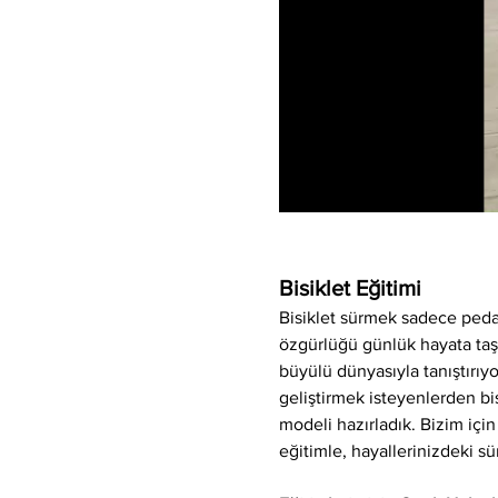
Bisiklet Eğitimi
Bisiklet sürmek sadece peda
özgürlüğü günlük hayata taşıya
büyülü dünyasıyla tanıştırı
geliştirmek isteyenlerden bis
modeli hazırladık. Bizim için
eğitimle, hayallerinizdeki sü