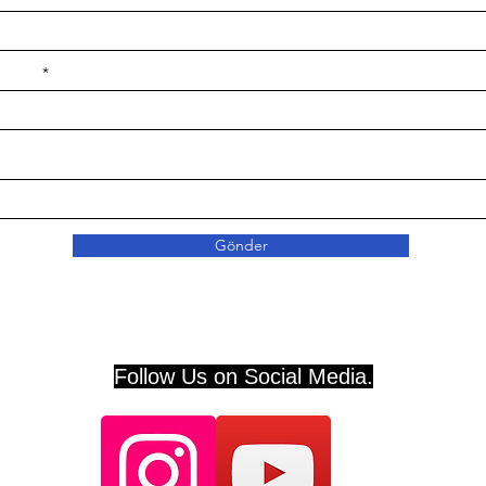
e ilçe
Gönder
Follow Us on Social Media.