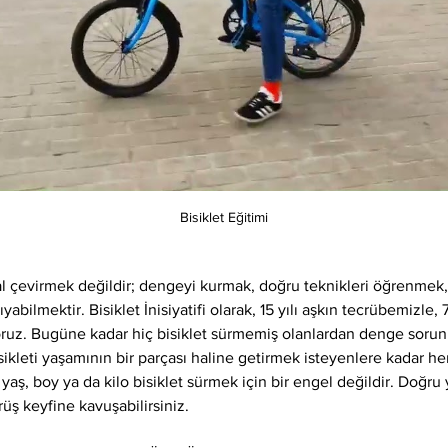
Bisiklet Eğitimi
l çevirmek değildir; dengeyi kurmak, doğru teknikleri öğrenme
bilmektir. Bisiklet İnisiyatifi olarak, 15 yılı aşkın tecrübemizle, 
yoruz. Bugüne kadar hiç bisiklet sürmemiş olanlardan denge sorun
ikleti yaşamının bir parçası haline getirmek isteyenlere kadar her
 yaş, boy ya da kilo bisiklet sürmek için bir engel değildir. Doğru 
rüş keyfine kavuşabilirsiniz.