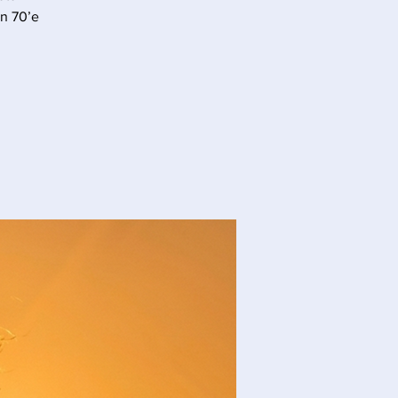
en 70’e