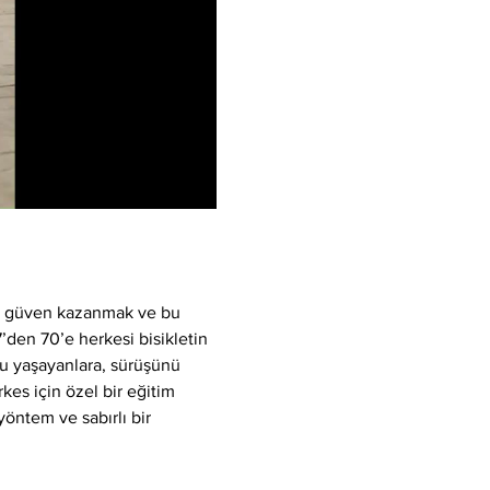
k, güven kazanmak ve bu 
7’den 70’e herkesi bisikletin 
u yaşayanlara, sürüşünü 
kes için özel bir eğitim 
yöntem ve sabırlı bir 