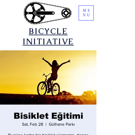
ME
NU
​BICYCLE
INITIATIVE
Bisiklet Eğitimi
Sat, Feb 28
  |  
Gülhane Parkı