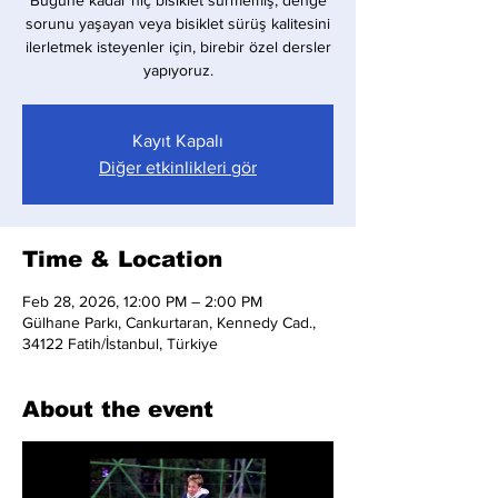
Bugüne kadar hiç bisiklet sürmemiş, denge
sorunu yaşayan veya bisiklet sürüş kalitesini
ilerletmek isteyenler için, birebir özel dersler
yapıyoruz.
Kayıt Kapalı
Diğer etkinlikleri gör
Time & Location
Feb 28, 2026, 12:00 PM – 2:00 PM
Gülhane Parkı, Cankurtaran, Kennedy Cad.,
34122 Fatih/İstanbul, Türkiye
About the event