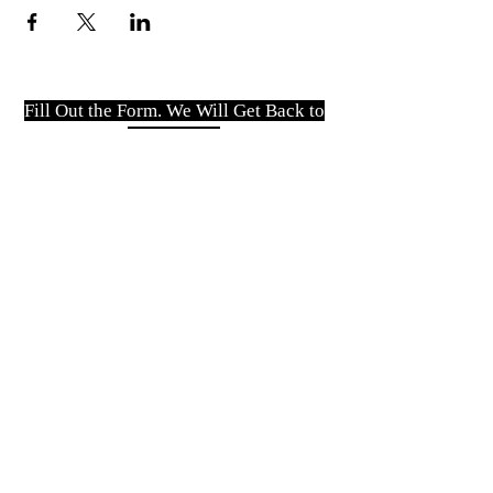
Fill Out the Form. We Will Get Back to
You Shortly
isim, soyisim
Telefon
Bulunduğunuz il ve ilçe
Konu