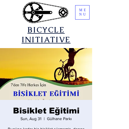
ME
NU
​BICYCLE
INITIATIVE
Bisiklet Eğitimi
Sun, Aug 31
  |  
Gülhane Parkı