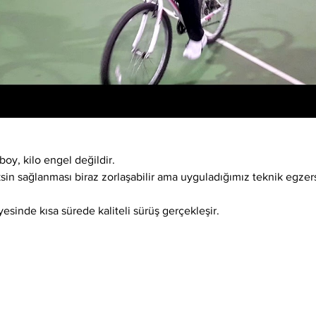
boy, kilo engel değildir.
ksin sağlanması biraz zorlaşabilir ama uyguladığımız teknik egzer
esinde kısa sürede kaliteli sürüş gerçekleşir.