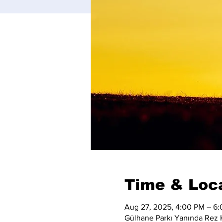
Time & Loc
Aug 27, 2025, 4:00 PM – 6
Gülhane Parkı Yanında Rez K