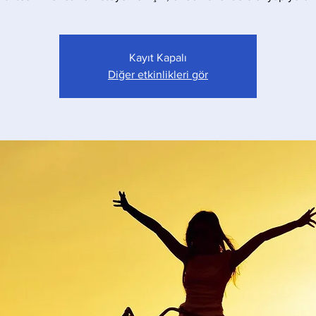
Kayıt Kapalı
Diğer etkinlikleri gör