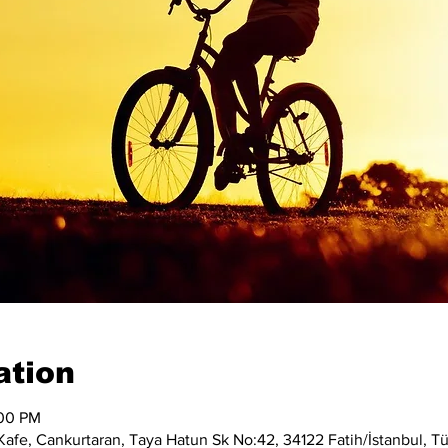
ation
:00 PM
afe, Cankurtaran, Taya Hatun Sk No:42, 34122 Fatih/İstanbul, Tü