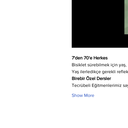
7'den 70'e Herkes
Bisiklet sürebilmek için yaş, 
Yaş ilerledikçe gerekli refle
Birebir Özel Dersler
Tecrübeli Eğitmenlerimiz say
Show More