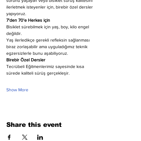
sorunu yaşayan veya bisiklet sürüş kalitesini 
ilerletmek isteyenler için, birebir özel dersler 
yapıyoruz.
7'den 70'e Herkes için
Bisiklet sürebilmek için yaş, boy, kilo engel 
değildir.
Yaş ilerledikçe gerekli refleksin sağlanması 
biraz zorlaşabilir ama uyguladığımız teknik 
egzersizlerle bunu aşabiliyoruz.
Birebir Özel Dersler
Tecrübeli Eğitmenlerimiz sayesinde kısa 
sürede kaliteli sürüş gerçekleşir.
Show More
Share this event