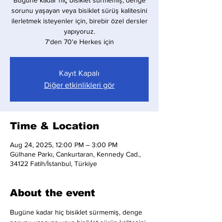
Bugüne kadar hiç bisiklet sürmemiş, denge
sorunu yaşayan veya bisiklet sürüş kalitesini
ilerletmek isteyenler için, birebir özel dersler
yapıyoruz.
7'den 70'e Herkes için
Kayıt Kapalı
Diğer etkinlikleri gör
Time & Location
Aug 24, 2025, 12:00 PM – 3:00 PM
Gülhane Parkı, Cankurtaran, Kennedy Cad.,
34122 Fatih/İstanbul, Türkiye
About the event
Bugüne kadar hiç bisiklet sürmemiş, denge 