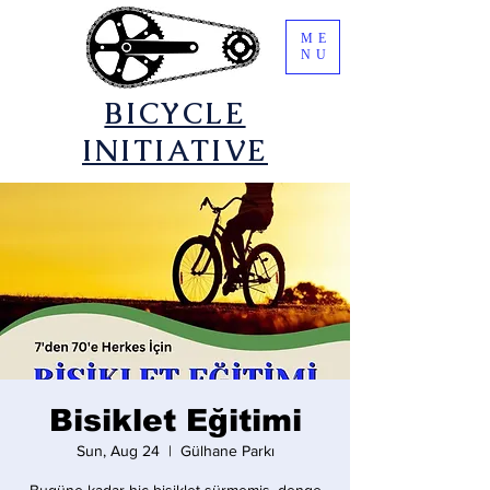
ME
NU
​BICYCLE
INITIATIVE
Bisiklet Eğitimi
Sun, Aug 24
  |  
Gülhane Parkı