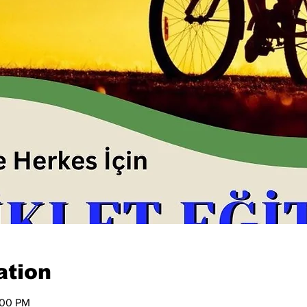
ation
:00 PM