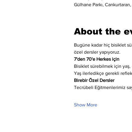
Gülhane Parkı, Cankurtaran,
About the e
Bugüne kadar hiç bisiklet sür
özel dersler yapıyoruz.
7'den 70'e Herkes için
Bisiklet sürebilmek için yaş, 
Yaş ilerledikçe gerekli refle
Birebir Özel Dersler
Tecrübeli Eğitmenlerimiz say
Show More