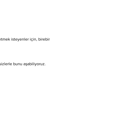
tmek isteyenler için, birebir 
sizlerle bunu aşabiliyoruz.