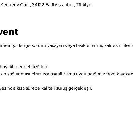
 Kennedy Cad., 34122 Fatih/İstanbul, Türkiye
vent
memiş, denge sorunu yaşayan veya bisiklet sürüş kalitesini ilerle
boy, kilo engel değildir.
ksin sağlanması biraz zorlaşabilir ama uyguladığımız teknik egzer
esinde kısa sürede kaliteli sürüş gerçekleşir.