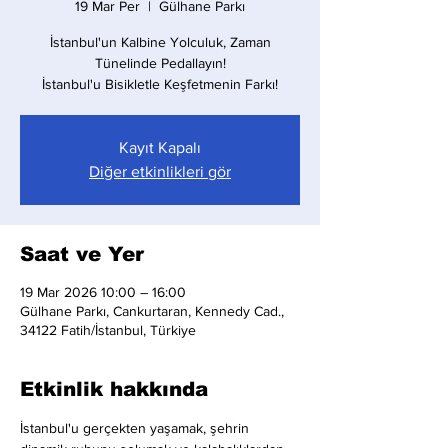
19 Mar Per
  |  
Gülhane Parkı
İstanbul'un Kalbine Yolculuk, Zaman
Tünelinde Pedallayın!
İstanbul'u Bisikletle Keşfetmenin Farkı!
Kayıt Kapalı
Diğer etkinlikleri gör
Saat ve Yer
19 Mar 2026 10:00 – 16:00
Gülhane Parkı, Cankurtaran, Kennedy Cad.,
34122 Fatih/İstanbul, Türkiye
Etkinlik hakkında
İstanbul'u gerçekten yaşamak, şehrin 