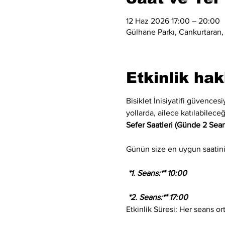
12 Haz 2026 17:00 – 20:00
Gülhane Parkı, Cankurtaran,
Etkinlik ha
Bisiklet İnisiyatifi güvences
yollarda, ailece katılabilec
Sefer Saatleri (Günde 2 Sean
Günün size en uygun saatini s
 *1. Seans:** 10:00
 *2. Seans:** 17:00
Etkinlik Süresi: Her seans or