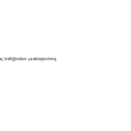
ç trafiğinden uzaklaştırılmış 