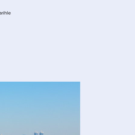
arihle