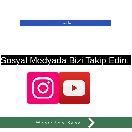
Gönder
Sosyal Medyada Bizi Takip Edin.
WhatsApp Kanal