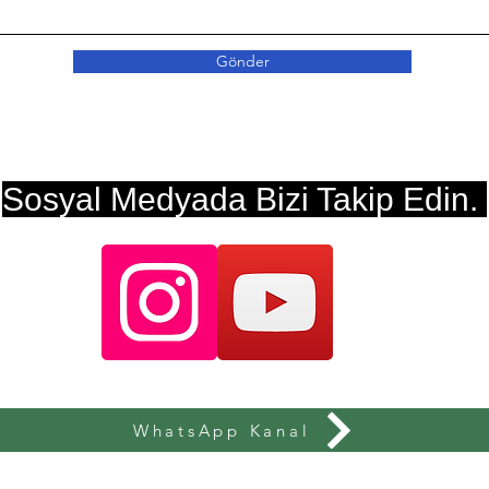
Gönder
Sosyal Medyada Bizi Takip Edin.
WhatsApp Kanal