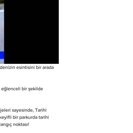
enizin esintisini bir arada 
 eğlenceli bir şekilde 
eleri sayesinde, Tarihi 
yifli bir parkurda tarihi 
langıç noktası!