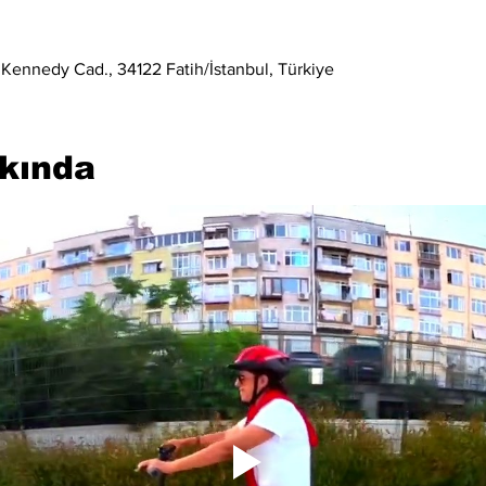
 Kennedy Cad., 34122 Fatih/İstanbul, Türkiye
kkında