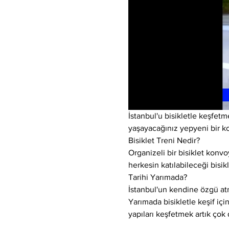
İstanbul'u bisikletle keşfetm
yaşayacağınız yepyeni bir k
Bisiklet Treni Nedir?
Organizeli bir bisiklet konvo
herkesin katılabileceği bisikl
Tarihi Yarımada?
İstanbul'un kendine özgü atm
Yarımada bisikletle keşif için
yapıları keşfetmek artık çok 