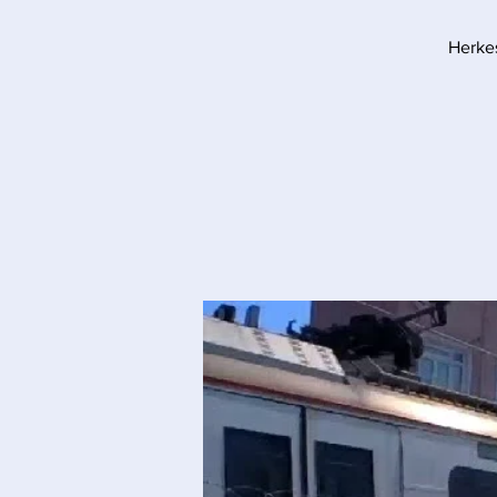
Herkes