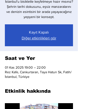
İstanbul'u bisikletle keşfetmeye hazır mısınız?
Şehrin tarihi dokusunu, eşsiz manzaralarını
ve denizin esintisini bir arada yaşayacağınız
yepyeni bir konsept.
Kayıt Kapalı
Diğer etkinlikleri gör
Saat ve Yer
01 Kas 2025 19:00 – 22:00
Rez Kafe, Cankurtaran, Taya Hatun Sk, Fatih/
İstanbul, Türkiye
Etkinlik hakkında