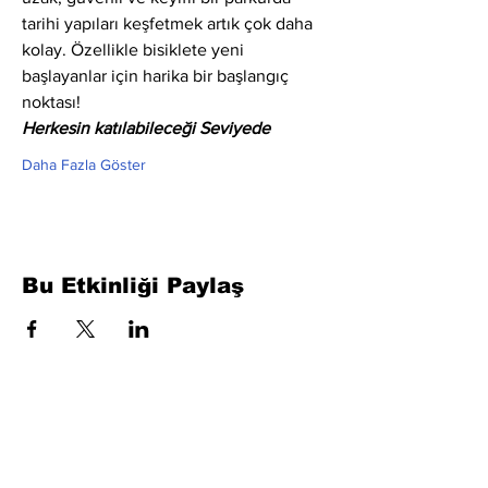
tarihi yapıları keşfetmek artık çok daha 
kolay. Özellikle bisiklete yeni 
başlayanlar için harika bir başlangıç 
noktası!
Herkesin katılabileceği Seviyede
Daha Fazla Göster
Bu Etkinliği Paylaş
Formu Doldurun. Kısa Sürede
Dönüş Yapacağız