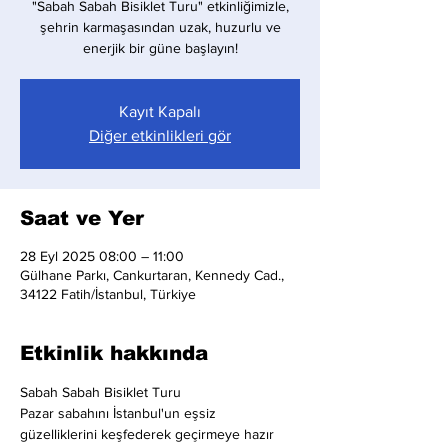
"Sabah Sabah Bisiklet Turu" etkinliğimizle,
şehrin karmaşasından uzak, huzurlu ve
enerjik bir güne başlayın!
Kayıt Kapalı
Diğer etkinlikleri gör
Saat ve Yer
28 Eyl 2025 08:00 – 11:00
Gülhane Parkı, Cankurtaran, Kennedy Cad.,
34122 Fatih/İstanbul, Türkiye
Etkinlik hakkında
Sabah Sabah Bisiklet Turu
Pazar sabahını İstanbul'un eşsiz 
güzelliklerini keşfederek geçirmeye hazır 