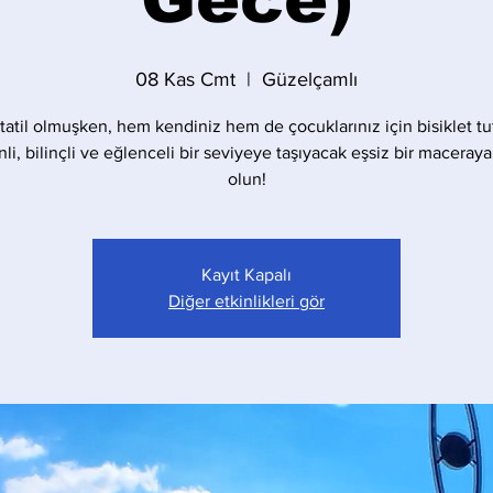
08 Kas Cmt
  |  
Güzelçamlı
 tatil olmuşken, hem kendiniz hem de çocuklarınız için bisiklet t
li, bilinçli ve eğlenceli bir seviyeye taşıyacak eşsiz bir maceraya
olun!
Kayıt Kapalı
Diğer etkinlikleri gör