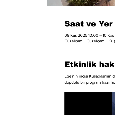
Saat ve Yer
08 Kas 2025 10:00 – 10 Kas
Güzelçamlı, Güzelçamlı, Kuş
Etkinlik ha
Ege'nin incisi Kuşadası'nın 
dopdolu bir program hazırlad