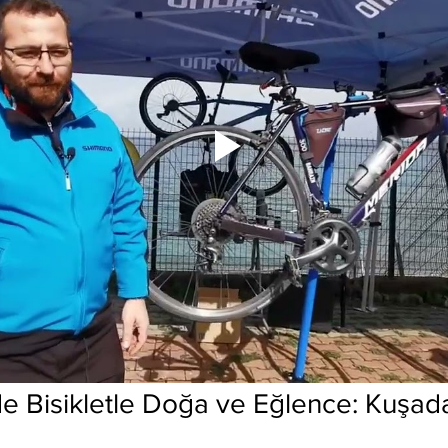
de Bisikletle Doğa ve Eğlence: Kuşad