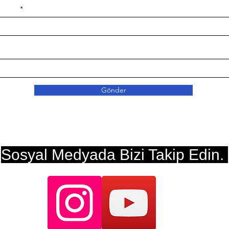
e ilçe
Gönder
Sosyal Medyada Bizi Takip Edin.