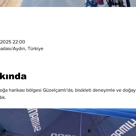
 2025 22:00
adası/Aydın, Türkiye
kkında
doğa harikası bölgesi Güzelçamlı'da, bisikleti deneyimle ve doğayl
ık.