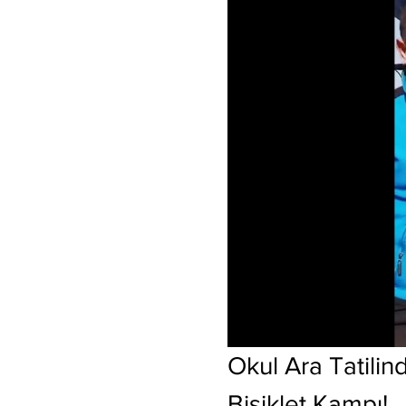
Okul Ara Tatilin
Bisiklet Kampı!