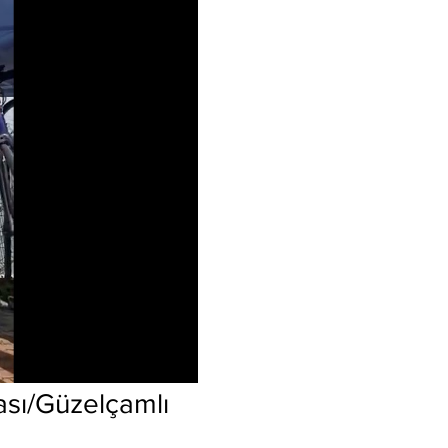
ası/Güzelçamlı 