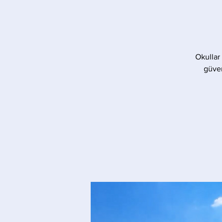
Okullar
güven