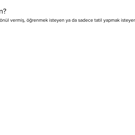
n?
önül vermiş, öğrenmek isteyen ya da sadece tatil yapmak isteyen