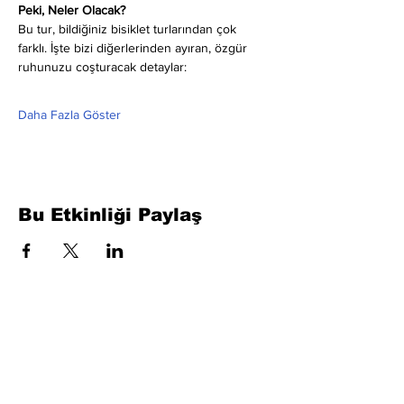
Peki, Neler Olacak?
Bu tur, bildiğiniz bisiklet turlarından çok 
farklı. İşte bizi diğerlerinden ayıran, özgür 
ruhunuzu coşturacak detaylar:
Daha Fazla Göster
Bu Etkinliği Paylaş
Formu Doldurun. Kısa Sürede
Dönüş Yapacağız
isim, soyisim