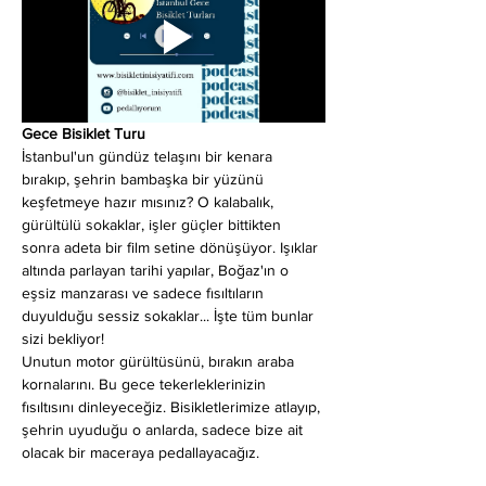
Gece Bisiklet Turu
İstanbul'un gündüz telaşını bir kenara 
bırakıp, şehrin bambaşka bir yüzünü 
keşfetmeye hazır mısınız? O kalabalık, 
gürültülü sokaklar, işler güçler bittikten 
sonra adeta bir film setine dönüşüyor. Işıklar 
altında parlayan tarihi yapılar, Boğaz'ın o 
eşsiz manzarası ve sadece fısıltıların 
duyulduğu sessiz sokaklar... İşte tüm bunlar 
sizi bekliyor!
Unutun motor gürültüsünü, bırakın araba 
kornalarını. Bu gece tekerleklerinizin 
fısıltısını dinleyeceğiz. Bisikletlerimize atlayıp, 
şehrin uyuduğu o anlarda, sadece bize ait 
olacak bir maceraya pedallayacağız.