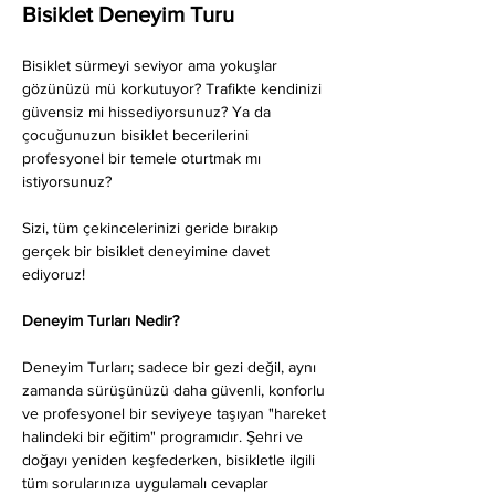
Bisiklet Deneyim Turu
Bisiklet sürmeyi seviyor ama yokuşlar 
gözünüzü mü korkutuyor? Trafikte kendinizi 
güvensiz mi hissediyorsunuz? Ya da 
çocuğunuzun bisiklet becerilerini 
profesyonel bir temele oturtmak mı 
istiyorsunuz?
Sizi, tüm çekincelerinizi geride bırakıp 
gerçek bir bisiklet deneyimine davet 
ediyoruz!
Deneyim Turları Nedir?
Deneyim Turları; sadece bir gezi değil, aynı 
zamanda sürüşünüzü daha güvenli, konforlu 
ve profesyonel bir seviyeye taşıyan "hareket 
halindeki bir eğitim" programıdır. Şehri ve 
doğayı yeniden keşfederken, bisikletle ilgili 
tüm sorularınıza uygulamalı cevaplar 