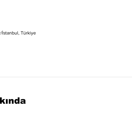
İstanbul, Türkiye
kkında