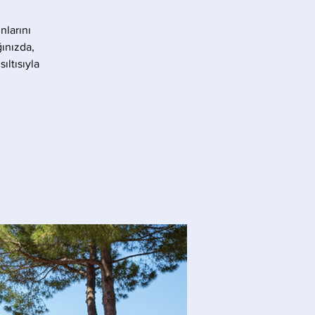
nlarını
ınızda,
ıltısıyla