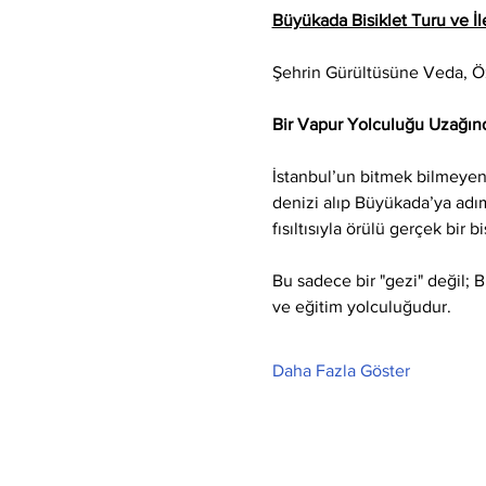
Büyükada Bisiklet Turu ve İle
Şehrin Gürültüsüne Veda, 
Bir Vapur Yolculuğu Uzağınd
İstanbul’un bitmek bilmeyen 
denizi alıp Büyükada’ya adım 
fısıltısıyla örülü gerçek bir b
Bu sadece bir "gezi" değil; 
ve eğitim yolculuğudur.
Daha Fazla Göster