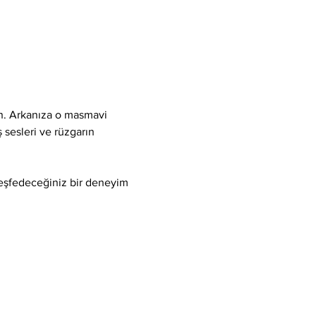
ın. Arkanıza o masmavi 
 sesleri ve rüzgarın 
keşfedeceğiniz bir deneyim 