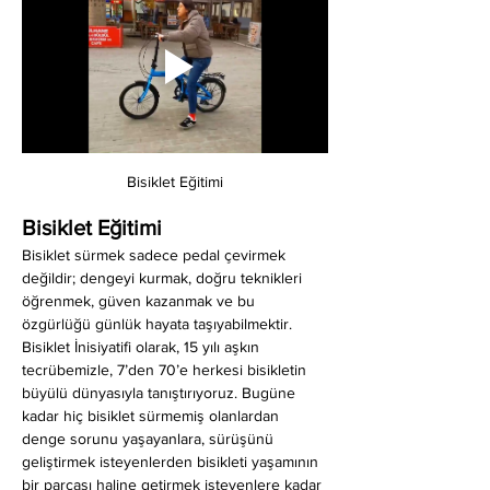
Bisiklet Eğitimi
Bisiklet Eğitimi
Bisiklet sürmek sadece pedal çevirmek 
değildir; dengeyi kurmak, doğru teknikleri 
öğrenmek, güven kazanmak ve bu 
özgürlüğü günlük hayata taşıyabilmektir. 
Bisiklet İnisiyatifi olarak, 15 yılı aşkın 
tecrübemizle, 7’den 70’e herkesi bisikletin 
büyülü dünyasıyla tanıştırıyoruz. Bugüne 
kadar hiç bisiklet sürmemiş olanlardan 
denge sorunu yaşayanlara, sürüşünü 
geliştirmek isteyenlerden bisikleti yaşamının 
bir parçası haline getirmek isteyenlere kadar 