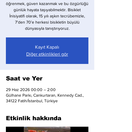
öğrenmek, güven kazanmak ve bu özgürlüğü
günlük hayata taşıyabilmektir. Bisiklet
İnisiyatifi olarak, 15 yılı aşkın tecrübemizle,
7’den 70’e herkesi bisikletin büyülü
dünyasıyla tanıştırıyoruz.
Kayıt Kapalı
Diğer etkinlikleri gör
Saat ve Yer
29 Haz 2026 00:00 – 2:00
Gülhane Parkı, Cankurtaran, Kennedy Cad.,
34122 Fatih/İstanbul, Türkiye
Etkinlik hakkında