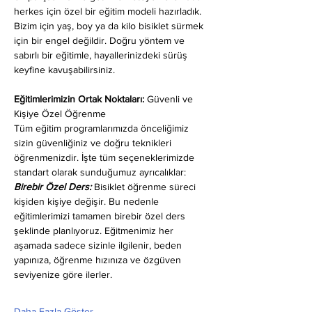
herkes için özel bir eğitim modeli hazırladık. 
Bizim için yaş, boy ya da kilo bisiklet sürmek 
için bir engel değildir. Doğru yöntem ve 
sabırlı bir eğitimle, hayallerinizdeki sürüş 
keyfine kavuşabilirsiniz.
Eğitimlerimizin Ortak Noktaları: 
Güvenli ve 
Kişiye Özel Öğrenme
Tüm eğitim programlarımızda önceliğimiz 
sizin güvenliğiniz ve doğru teknikleri 
öğrenmenizdir. İşte tüm seçeneklerimizde 
standart olarak sunduğumuz ayrıcalıklar:
Birebir Özel Ders:
 Bisiklet öğrenme süreci 
kişiden kişiye değişir. Bu nedenle 
eğitimlerimizi tamamen birebir özel ders 
şeklinde planlıyoruz. Eğitmenimiz her 
aşamada sadece sizinle ilgilenir, beden 
yapınıza, öğrenme hızınıza ve özgüven 
seviyenize göre ilerler.
Daha Fazla Göster