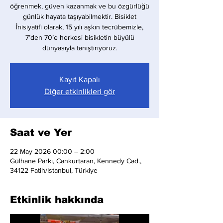
öğrenmek, güven kazanmak ve bu özgürlüğü
günlük hayata taşıyabilmektir. Bisiklet
İnisiyatifi olarak, 15 yılı aşkın tecrübemizle,
7’den 70’e herkesi bisikletin büyülü
dünyasıyla tanıştırıyoruz.
Kayıt Kapalı
Diğer etkinlikleri gör
Saat ve Yer
22 May 2026 00:00 – 2:00
Gülhane Parkı, Cankurtaran, Kennedy Cad.,
34122 Fatih/İstanbul, Türkiye
Etkinlik hakkında