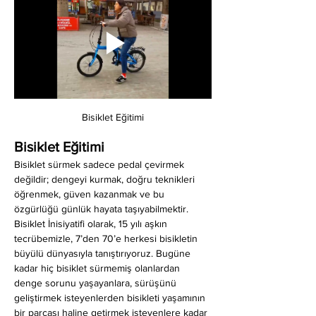
Bisiklet Eğitimi
Bisiklet Eğitimi
Bisiklet sürmek sadece pedal çevirmek 
değildir; dengeyi kurmak, doğru teknikleri 
öğrenmek, güven kazanmak ve bu 
özgürlüğü günlük hayata taşıyabilmektir. 
Bisiklet İnisiyatifi olarak, 15 yılı aşkın 
tecrübemizle, 7’den 70’e herkesi bisikletin 
büyülü dünyasıyla tanıştırıyoruz. Bugüne 
kadar hiç bisiklet sürmemiş olanlardan 
denge sorunu yaşayanlara, sürüşünü 
geliştirmek isteyenlerden bisikleti yaşamının 
bir parçası haline getirmek isteyenlere kadar 