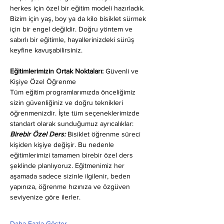
herkes için özel bir eğitim modeli hazırladık. 
Bizim için yaş, boy ya da kilo bisiklet sürmek 
için bir engel değildir. Doğru yöntem ve 
sabırlı bir eğitimle, hayallerinizdeki sürüş 
keyfine kavuşabilirsiniz.
Eğitimlerimizin Ortak Noktaları: 
Güvenli ve 
Kişiye Özel Öğrenme
Tüm eğitim programlarımızda önceliğimiz 
sizin güvenliğiniz ve doğru teknikleri 
öğrenmenizdir. İşte tüm seçeneklerimizde 
standart olarak sunduğumuz ayrıcalıklar:
Birebir Özel Ders:
 Bisiklet öğrenme süreci 
kişiden kişiye değişir. Bu nedenle 
eğitimlerimizi tamamen birebir özel ders 
şeklinde planlıyoruz. Eğitmenimiz her 
aşamada sadece sizinle ilgilenir, beden 
yapınıza, öğrenme hızınıza ve özgüven 
seviyenize göre ilerler.
Daha Fazla Göster