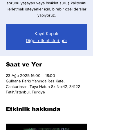
sorunu yaşayan veya bisiklet sürüş kalitesini
ilerletmek isteyenler için, birebir özel dersler
yapıyoruz.
Kayıt Kapalı
Diğer etkinlikleri gör
Saat ve Yer
23 Ağu 2025 16:00 – 18:00
Gülhane Parkı Yanında Rez Kafe,
Cankurtaran, Taya Hatun Sk No:42, 34122
Fatih/İstanbul, Türkiye
Etkinlik hakkında