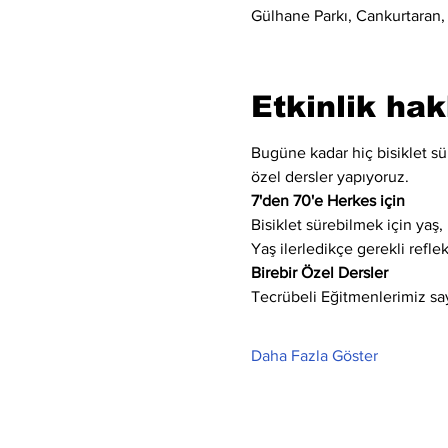
Gülhane Parkı, Cankurtaran,
Etkinlik ha
Bugüne kadar hiç bisiklet sür
özel dersler yapıyoruz.
7'den 70'e Herkes için
Bisiklet sürebilmek için yaş, 
Yaş ilerledikçe gerekli refle
Birebir Özel Dersler
Tecrübeli Eğitmenlerimiz say
Daha Fazla Göster