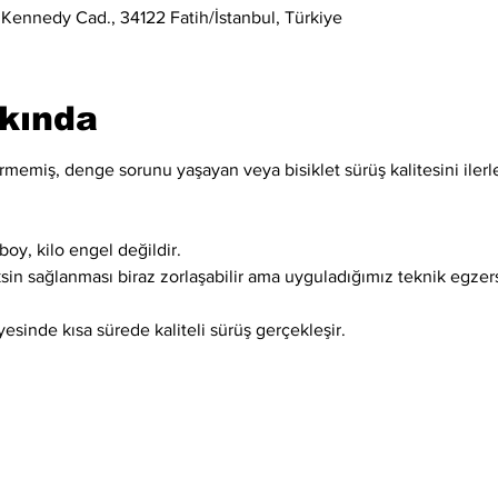
 Kennedy Cad., 34122 Fatih/İstanbul, Türkiye
kkında
memiş, denge sorunu yaşayan veya bisiklet sürüş kalitesini ilerle
boy, kilo engel değildir.
ksin sağlanması biraz zorlaşabilir ama uyguladığımız teknik egzer
esinde kısa sürede kaliteli sürüş gerçekleşir.