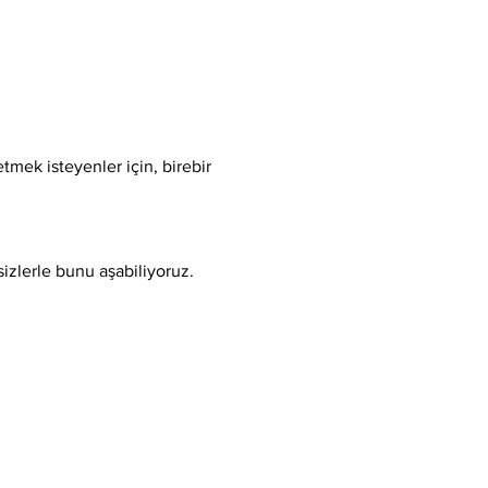
tmek isteyenler için, birebir 
sizlerle bunu aşabiliyoruz.