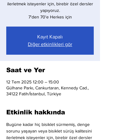
ilerletmek isteyenler için, birebir özel dersler
yapıyoruz.
7'den 70'e Herkes için
Kayıt Kapalı
Diğer etkinlikleri gör
Saat ve Yer
12 Tem 2025 12:00 – 15:00
Gülhane Parkı, Cankurtaran, Kennedy Cad.,
34122 Fatih/İstanbul, Türkiye
Etkinlik hakkında
Bugüne kadar hiç bisiklet sürmemiş, denge 
sorunu yaşayan veya bisiklet sürüş kalitesini 
ilerletmek isteyenler için, birebir özel dersler 