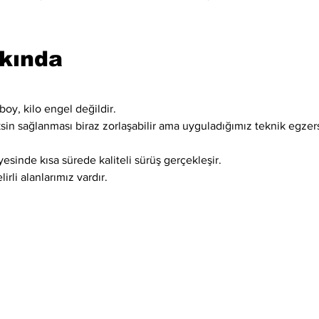
kkında
boy, kilo engel değildir.
ksin sağlanması biraz zorlaşabilir ama uyguladığımız teknik egzer
esinde kısa sürede kaliteli sürüş gerçekleşir.
irli alanlarımız vardır.