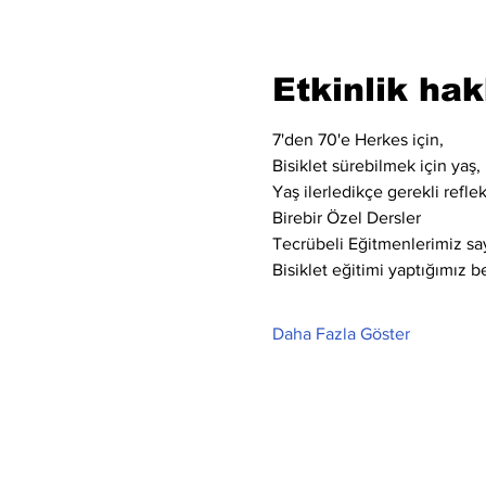
Etkinlik ha
7'den 70'e Herkes için,
Bisiklet sürebilmek için yaş, 
Yaş ilerledikçe gerekli refle
Birebir Özel Dersler
Tecrübeli Eğitmenlerimiz say
Bisiklet eğitimi yaptığımız bel
Daha Fazla Göster