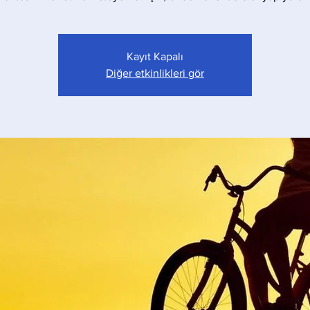
Kayıt Kapalı
Diğer etkinlikleri gör