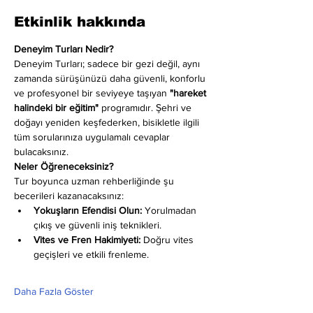
Etkinlik hakkında
Deneyim Turları Nedir?
Deneyim Turları; sadece bir gezi değil, aynı 
zamanda sürüşünüzü daha güvenli, konforlu 
ve profesyonel bir seviyeye taşıyan 
"hareket 
halindeki bir eğitim"
 programıdır. Şehri ve 
doğayı yeniden keşfederken, bisikletle ilgili 
tüm sorularınıza uygulamalı cevaplar 
bulacaksınız.
Neler Öğreneceksiniz?
Tur boyunca uzman rehberliğinde şu 
becerileri kazanacaksınız:
Yokuşların Efendisi Olun:
 Yorulmadan 
çıkış ve güvenli iniş teknikleri.
Vites ve Fren Hakimiyeti:
 Doğru vites 
geçişleri ve etkili frenleme.
Daha Fazla Göster