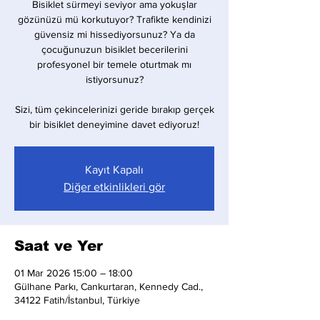
Bisiklet sürmeyi seviyor ama yokuşlar
gözünüzü mü korkutuyor? Trafikte kendinizi
güvensiz mi hissediyorsunuz? Ya da
çocuğunuzun bisiklet becerilerini
profesyonel bir temele oturtmak mı
istiyorsunuz?
Sizi, tüm çekincelerinizi geride bırakıp gerçek
bir bisiklet deneyimine davet ediyoruz!
Kayıt Kapalı
Diğer etkinlikleri gör
Saat ve Yer
01 Mar 2026 15:00 – 18:00
Gülhane Parkı, Cankurtaran, Kennedy Cad.,
34122 Fatih/İstanbul, Türkiye