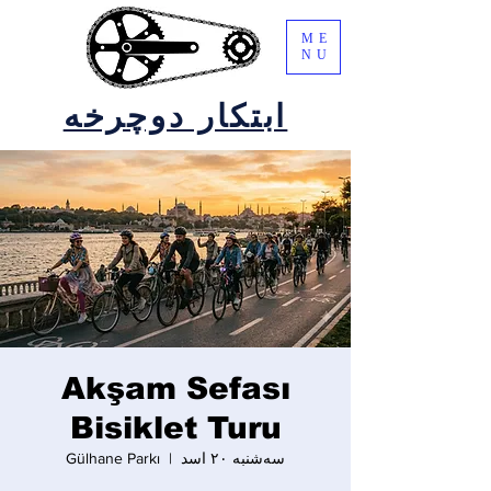
ME
NU
ابتکار دوچرخه
Akşam Sefası
Bisiklet Turu
سه‌شنبه ۲۰ اسد
  |  
Gülhane Parkı