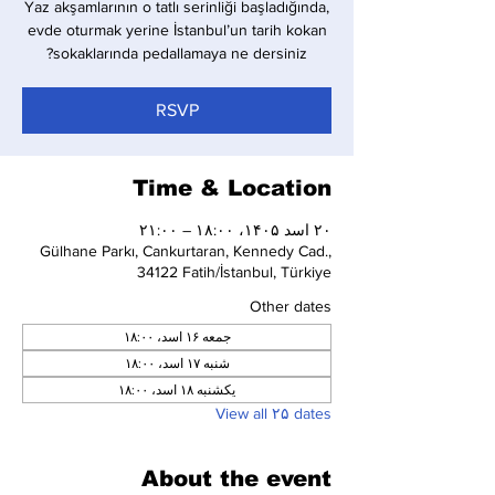
Yaz akşamlarının o tatlı serinliği başladığında,
evde oturmak yerine İstanbul’un tarih kokan
sokaklarında pedallamaya ne dersiniz?
RSVP
Time & Location
۲۰ اسد ۱۴۰۵، ۱۸:۰۰ – ۲۱:۰۰
Gülhane Parkı, Cankurtaran, Kennedy Cad.,
34122 Fatih/İstanbul, Türkiye
Other dates
جمعه ۱۶ اسد، ۱۸:۰۰
شنبه ۱۷ اسد، ۱۸:۰۰
یکشنبه ۱۸ اسد، ۱۸:۰۰
View all ۲۵ dates
About the event