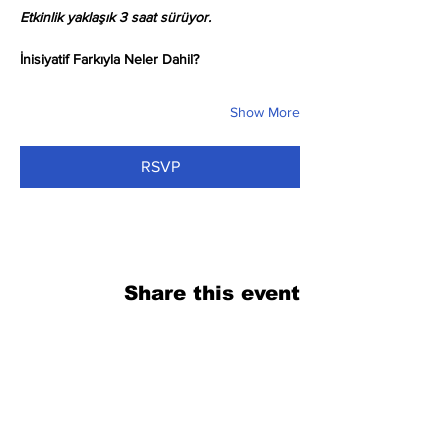
Etkinlik yaklaşık 3 saat sürüyor.
İnisiyatif Farkıyla Neler Dahil?
Show More
RSVP
Share this event
فرم را پر کنید. ما به زودی برمی گردیم