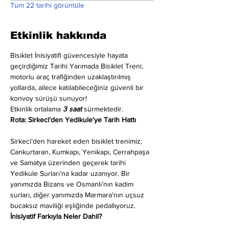
Tüm 22 tarihi görüntüle
Etkinlik hakkında
Bisiklet İnisiyatifi güvencesiyle hayata 
geçirdiğimiz Tarihi Yarımada Bisiklet Treni, 
motorlu araç trafiğinden uzaklaştırılmış 
yollarda, ailece katılabileceğiniz güvenli bir 
konvoy sürüşü sunuyor!
Etkinlik ortalama 
3 saat
 sürmektedir.
Rota: Sirkeci'den Yedikule'ye Tarih Hattı
Sirkeci'den hareket eden bisiklet trenimiz; 
Cankurtaran, Kumkapı, Yenikapı, Cerrahpaşa 
ve Samatya üzerinden geçerek tarihi 
Yedikule Surları’na kadar uzanıyor. Bir 
yanımızda Bizans ve Osmanlı’nın kadim 
surları, diğer yanımızda Marmara'nın uçsuz 
bucaksız maviliği eşliğinde pedallıyoruz.
İnisiyatif Farkıyla Neler Dahil?