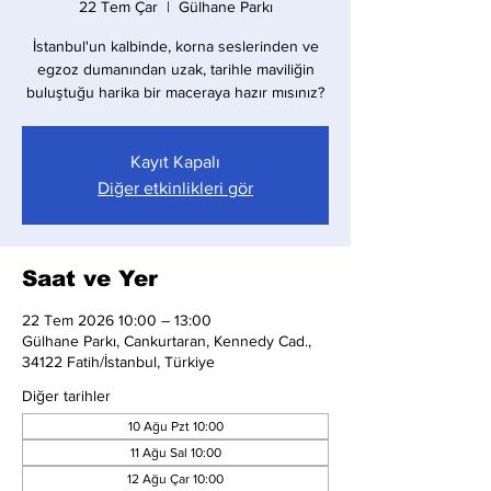
22 Tem Çar
  |  
Gülhane Parkı
İstanbul'un kalbinde, korna seslerinden ve
egzoz dumanından uzak, tarihle maviliğin
buluştuğu harika bir maceraya hazır mısınız?
Kayıt Kapalı
Diğer etkinlikleri gör
Saat ve Yer
22 Tem 2026 10:00 – 13:00
Gülhane Parkı, Cankurtaran, Kennedy Cad.,
34122 Fatih/İstanbul, Türkiye
Diğer tarihler
10 Ağu Pzt 10:00
11 Ağu Sal 10:00
12 Ağu Çar 10:00