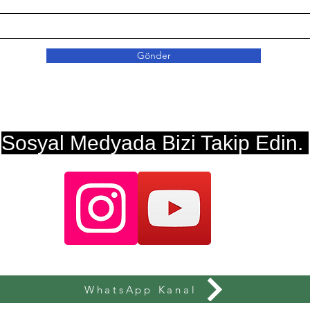
Gönder
Sosyal Medyada Bizi Takip Edin.
WhatsApp Kanal