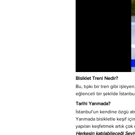
Bisiklet Treni Nedir?
Bu, tıpkı bir tren gibi işleyen,
eğlenceli bir şekilde İstanbu
Tarihi Yarımada?
İstanbul'un kendine özgü atm
Yarımada bisikletle keşif için
yapıları keşfetmek artık çok 
Herkesin katılabileceği Sev