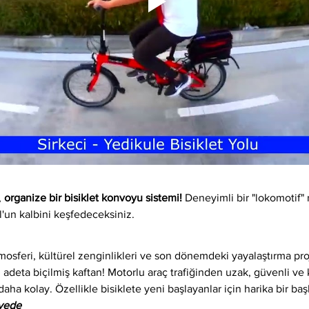
 
organize bir bisiklet konvoyu sistemi!
 Deneyimli bir "lokomotif" 
l'un kalbini keşfedeceksiniz.
osferi, kültürel zenginlikleri ve son dönemdeki yayalaştırma proj
 adeta biçilmiş kaftan! Motorlu araç trafiğinden uzak, güvenli ve ke
daha kolay. Özellikle bisiklete yeni başlayanlar için harika bir baş
iyede