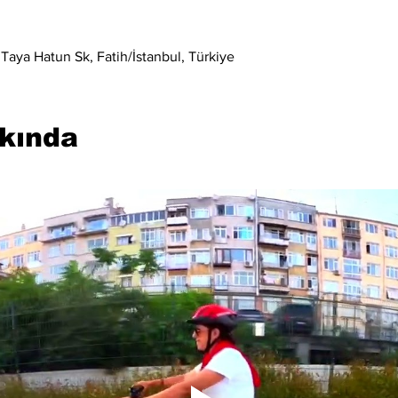
Taya Hatun Sk, Fatih/İstanbul, Türkiye
kkında