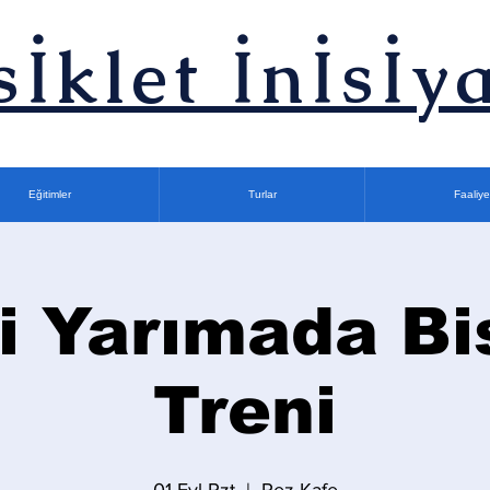
sİklet İnİsİya
Eğitimler
Turlar
Faaliye
i Yarımada Bi
Treni