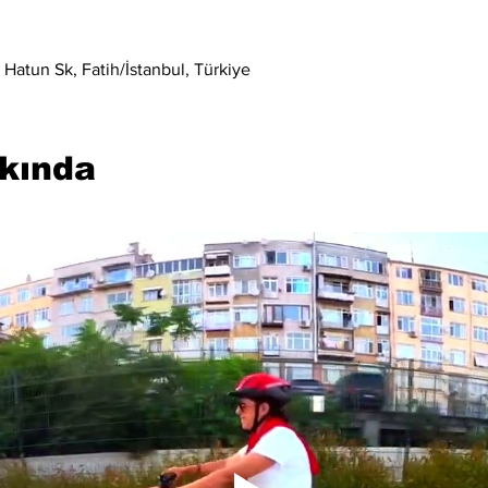
Hatun Sk, Fatih/İstanbul, Türkiye
kkında