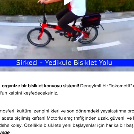
 
organize bir bisiklet konvoyu sistemi!
 Deneyimli bir "lokomotif" 
l'un kalbini keşfedeceksiniz.
osferi, kültürel zenginlikleri ve son dönemdeki yayalaştırma proj
 adeta biçilmiş kaftan! Motorlu araç trafiğinden uzak, güvenli ve ke
daha kolay. Özellikle bisiklete yeni başlayanlar için harika bir baş
iyede