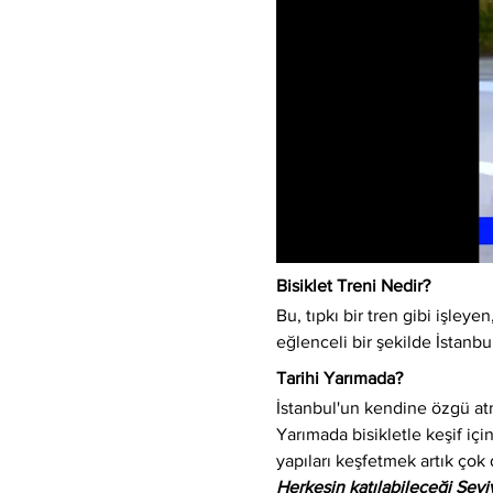
Bisiklet Treni Nedir?
Bu, tıpkı bir tren gibi işleyen,
eğlenceli bir şekilde İstanbu
Tarihi Yarımada?
İstanbul'un kendine özgü atm
Yarımada bisikletle keşif için
yapıları keşfetmek artık çok 
Herkesin katılabileceği Sev