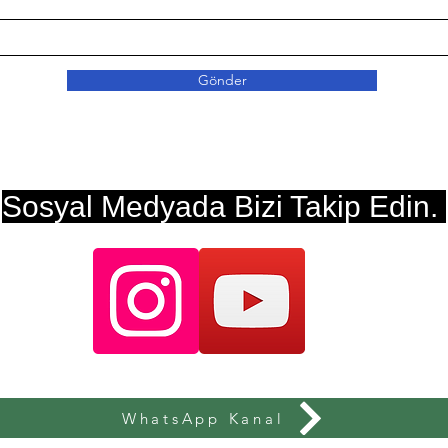
Gönder
Sosyal Medyada Bizi Takip Edin.
WhatsApp Kanal