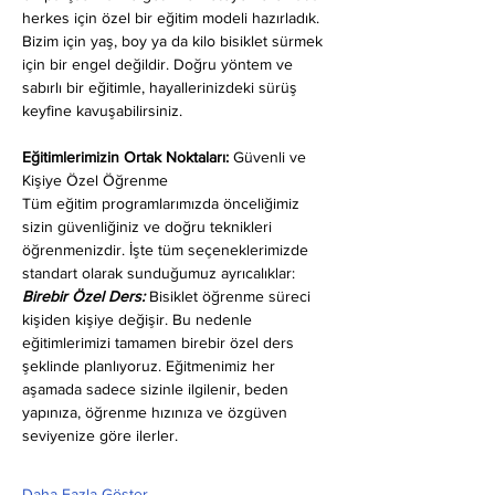
herkes için özel bir eğitim modeli hazırladık. 
Bizim için yaş, boy ya da kilo bisiklet sürmek 
için bir engel değildir. Doğru yöntem ve 
sabırlı bir eğitimle, hayallerinizdeki sürüş 
keyfine kavuşabilirsiniz.
Eğitimlerimizin Ortak Noktaları: 
Güvenli ve 
Kişiye Özel Öğrenme
Tüm eğitim programlarımızda önceliğimiz 
sizin güvenliğiniz ve doğru teknikleri 
öğrenmenizdir. İşte tüm seçeneklerimizde 
standart olarak sunduğumuz ayrıcalıklar:
Birebir Özel Ders:
 Bisiklet öğrenme süreci 
kişiden kişiye değişir. Bu nedenle 
eğitimlerimizi tamamen birebir özel ders 
şeklinde planlıyoruz. Eğitmenimiz her 
aşamada sadece sizinle ilgilenir, beden 
yapınıza, öğrenme hızınıza ve özgüven 
seviyenize göre ilerler.
Daha Fazla Göster