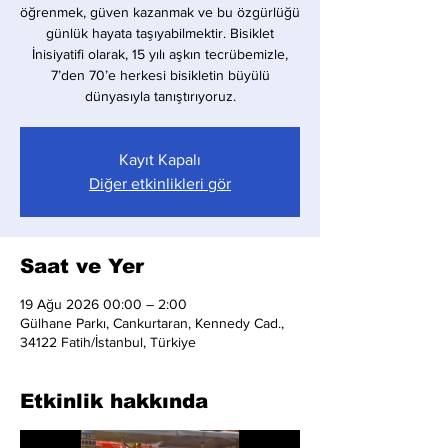
öğrenmek, güven kazanmak ve bu özgürlüğü
günlük hayata taşıyabilmektir. Bisiklet
İnisiyatifi olarak, 15 yılı aşkın tecrübemizle,
7’den 70’e herkesi bisikletin büyülü
dünyasıyla tanıştırıyoruz.
Kayıt Kapalı
Diğer etkinlikleri gör
Saat ve Yer
19 Ağu 2026 00:00 – 2:00
Gülhane Parkı, Cankurtaran, Kennedy Cad.,
34122 Fatih/İstanbul, Türkiye
Etkinlik hakkında