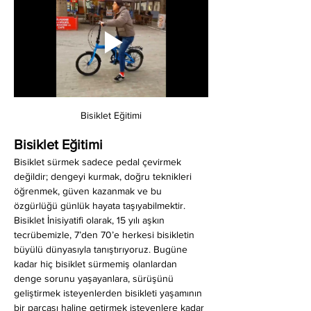
Bisiklet Eğitimi
Bisiklet Eğitimi
Bisiklet sürmek sadece pedal çevirmek 
değildir; dengeyi kurmak, doğru teknikleri 
öğrenmek, güven kazanmak ve bu 
özgürlüğü günlük hayata taşıyabilmektir. 
Bisiklet İnisiyatifi olarak, 15 yılı aşkın 
tecrübemizle, 7’den 70’e herkesi bisikletin 
büyülü dünyasıyla tanıştırıyoruz. Bugüne 
kadar hiç bisiklet sürmemiş olanlardan 
denge sorunu yaşayanlara, sürüşünü 
geliştirmek isteyenlerden bisikleti yaşamının 
bir parçası haline getirmek isteyenlere kadar 